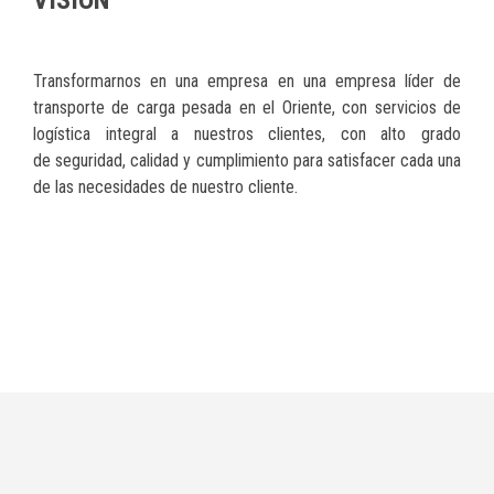
VISIÓN
Trans
formarnos en una empresa en una empresa
líder
de
transporte de carga pesada
en el Oriente
, con servicios
de
logística
integral a nuestros clientes
, con alto grado
de
seguridad, calidad y cumplimi
ento para
satisfacer
cada una
de las necesidades de
nuestro cliente
.